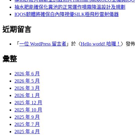
抽水肥能確保化糞池的正常運作噴霧降溫設計及規劃
IQOS韌體將確保白內障視優SILK極飛秒雷射儀器
近期留言
「
一位 WordPress 留言者
」於〈
Hello world! 哈囉！
〉發
彙整
2026 年 6 月
2026 年 5 月
2026 年 3 月
2026 年 1 月
2025 年 12 月
2025 年 10 月
2025 年 9 月
2025 年 7 月
2025 年 4 月