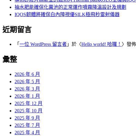
抽水肥能確保化糞池的正常運作噴霧降溫設計及規劃
IQOS韌體將確保白內障視優SILK極飛秒雷射儀器
近期留言
「
一位 WordPress 留言者
」於〈
Hello world! 哈囉！
〉發
彙整
2026 年 6 月
2026 年 5 月
2026 年 3 月
2026 年 1 月
2025 年 12 月
2025 年 10 月
2025 年 9 月
2025 年 7 月
2025 年 4 月