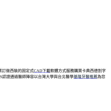
業訂做西裝的固定式
CAD下載
軟體方式服務購買卡典西德割字
GS認證通過醫師陣容以台灣大學與台北醫學
基隆牙醫推薦
為您