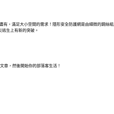
有盡有，滿足大小空間的需求！隱形安全防護網是由細微的鋼絲
災逃生上有新的突破。
本篇文章，然後開始你的部落客生活！