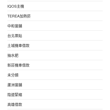
IQOS主機
TEREA加熱菸
中和當舖
台北票貼
土城機車借款
抽水肥
新莊機車借款
未分類
蘆洲當舖
陰道緊縮
高雄借款