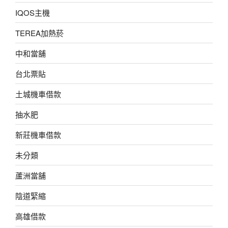
IQOS主機
TEREA加熱菸
中和當舖
台北票貼
土城機車借款
抽水肥
新莊機車借款
未分類
蘆洲當舖
陰道緊縮
高雄借款