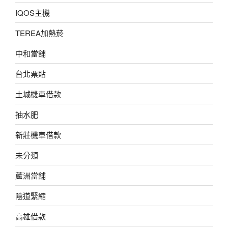
IQOS主機
TEREA加熱菸
中和當舖
台北票貼
土城機車借款
抽水肥
新莊機車借款
未分類
蘆洲當舖
陰道緊縮
高雄借款