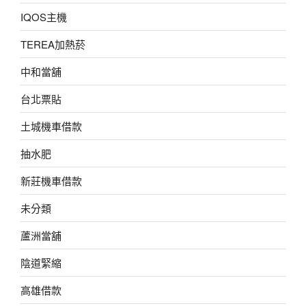
IQOS主機
TEREA加熱菸
中和當舖
台北票貼
土城機車借款
抽水肥
新莊機車借款
未分類
蘆洲當舖
陰道緊縮
高雄借款