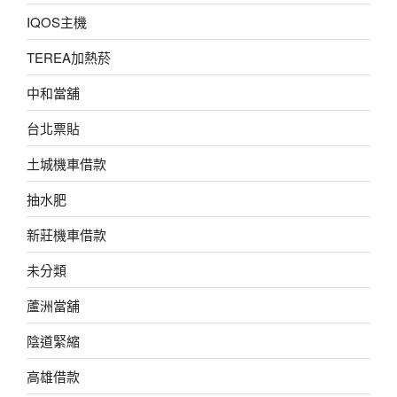
IQOS主機
TEREA加熱菸
中和當舖
台北票貼
土城機車借款
抽水肥
新莊機車借款
未分類
蘆洲當舖
陰道緊縮
高雄借款