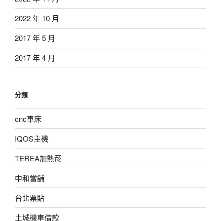
2022 年 10 月
2017 年 5 月
2017 年 4 月
分類
cnc車床
IQOS主機
TEREA加熱菸
中和當舖
台北票貼
土城機車借款