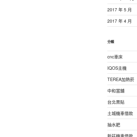
2017 年 5 月
2017 年 4 月
分類
cnc車床
IQOS主機
TEREA加熱菸
中和當舖
台北票貼
土城機車借款
抽水肥
新莊機車借款