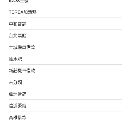
IQOS主機
TEREA加熱菸
中和當舖
台北票貼
土城機車借款
抽水肥
新莊機車借款
未分類
蘆洲當舖
陰道緊縮
高雄借款