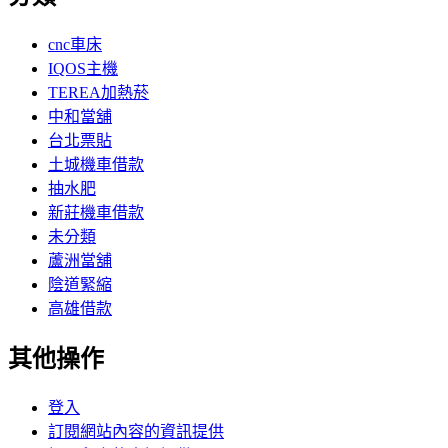
cnc車床
IQOS主機
TEREA加熱菸
中和當舖
台北票貼
土城機車借款
抽水肥
新莊機車借款
未分類
蘆洲當舖
陰道緊縮
高雄借款
其他操作
登入
訂閱網站內容的資訊提供