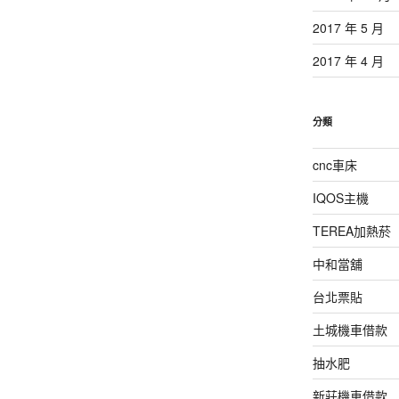
2017 年 5 月
2017 年 4 月
分類
cnc車床
IQOS主機
TEREA加熱菸
中和當舖
台北票貼
土城機車借款
抽水肥
新莊機車借款