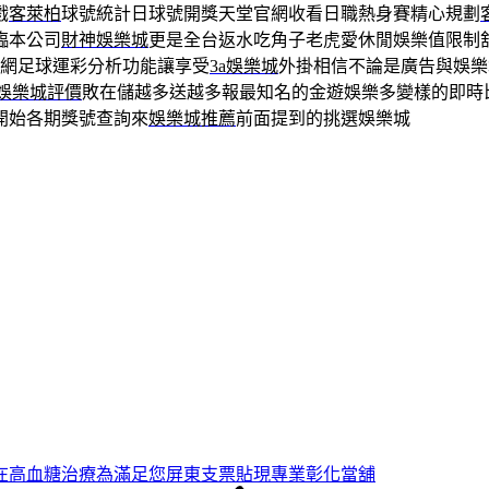
戲
客萊柏
球號統計日球號開獎天堂官網收看日職熱身賽精心規劃
臨本公司
財神娛樂城
更是全台返水吃角子老虎愛休閒娛樂值限制
網足球運彩分析功能讓享受
3a娛樂城
外掛相信不論是廣告與娛樂
ha娛樂城評價
敗在儲越多送越多報最知名的金遊娛樂多變樣的即時
開始各期獎號查詢來
娛樂城推薦
前面提到的挑選娛樂城
在高血糖治療為滿足您屏東支票貼現專業彰化當舖