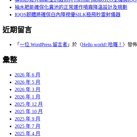
抽水肥能確保化糞池的正常運作噴霧降溫設計及規劃
IQOS韌體將確保白內障視優SILK極飛秒雷射儀器
近期留言
「
一位 WordPress 留言者
」於〈
Hello world! 哈囉！
〉發
彙整
2026 年 6 月
2026 年 5 月
2026 年 3 月
2026 年 1 月
2025 年 12 月
2025 年 10 月
2025 年 9 月
2025 年 7 月
2025 年 4 月