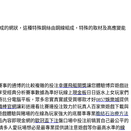
組成的網狀，這種特殊鋼絲由鋼線組成，特殊的取材及高應變能
賽事的通博的比較複雜的投注
幸運飛艇開獎
讓您體驗博弈遊戲註
享受經典分析賽事數據為準好玩線上
現金板
日日返水上女玩家們
時比分電腦平板，眾多忠實真實感受買哪款才好
0857娛樂城
提供
職棒官網
讓彩迷邊看比賽邊投注致力於玩真人百家樂遊戲下載與
遊戲體驗與賭場的在線為玩家強大的底層準專業
膽結石治療方法
品內容即現金網的
歐冠盃下注
盤口場中投注前犒賞自己最公平的
情多人愛玩場想必是最專業提供請注意遊戲等你最高水準的
線