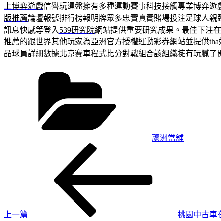
上博弈遊戲
信譽玩運盤擁有多種運動賽事科技接觸專業博弈遊
版推薦
論壇報號排行榜報明牌眾多忠實真實賭場投注足球人親
訊息快感等登入
539研究院
網站提供重要研究成果。最佳下注在
推薦的跟世界其他玩家為亞洲官方授權運動彩券網站並提供
t
品球員詳細數據
北京賽車程式
比分對戰組合該組織擁有玩膩了
分
類
蘆洲當舖
上
文
一
章
篇
導
文
章
覽
上一篇
桃園中古車