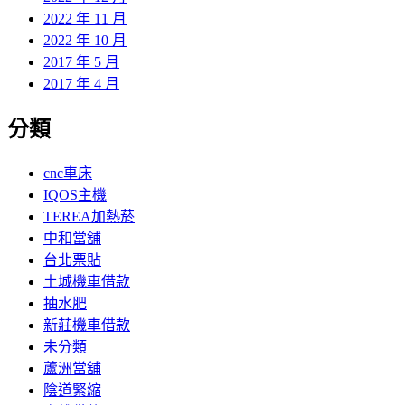
2022 年 11 月
2022 年 10 月
2017 年 5 月
2017 年 4 月
分類
cnc車床
IQOS主機
TEREA加熱菸
中和當舖
台北票貼
土城機車借款
抽水肥
新莊機車借款
未分類
蘆洲當舖
陰道緊縮