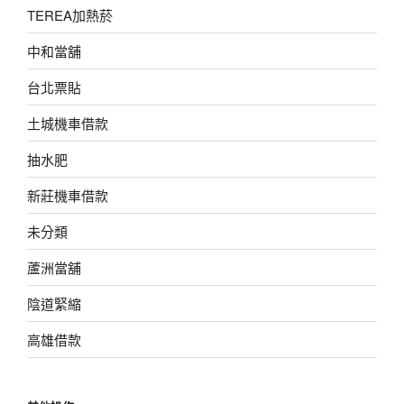
TEREA加熱菸
中和當舖
台北票貼
土城機車借款
抽水肥
新莊機車借款
未分類
蘆洲當舖
陰道緊縮
高雄借款