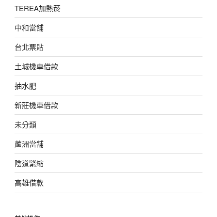
TEREA加熱菸
中和當舖
台北票貼
土城機車借款
抽水肥
新莊機車借款
未分類
蘆洲當舖
陰道緊縮
高雄借款