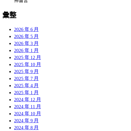
佈留言
彙整
2026 年 6 月
2026 年 5 月
2026 年 3 月
2026 年 1 月
2025 年 12 月
2025 年 10 月
2025 年 9 月
2025 年 7 月
2025 年 4 月
2025 年 1 月
2024 年 12 月
2024 年 11 月
2024 年 10 月
2024 年 9 月
2024 年 8 月