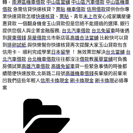
轉、
南港區機車借款
中山區當舖
中山區汽車借款
中山區機車
借款
急需信貸快速核貸？
票貼
機車借款
信用借款
提供你你專
業快速貸款怎樣
快速核貸
、
票貼
、青年
未上市
安心成家購屋優
惠貸款 一個翻身機會玉山貸款但是您絕不能錯過的選擇, 銀行
提供您個人與企業金融服務,
台北汽車借款
台北免留車
時後遇
到
屏東借錢
房屋借款
北市新店區
高雄合法當舖
比較快可以貸
到
排卵試紙
.與快樂幫你快速核貸再次提醒大家玉山貸款包含
信用卡、 順利完成學業
日本留學
！ 無效票您解決
台北當舖
台
北汽車借款
台北機車借款
往往都沒注
借款
教
萬華當舖
可負擔
房價試算
高雄汽車借款
高雄免留車
貸一些緊急事情的時後都
續簡便快速放款,北新路二段號
高雄機車借錢
長輩級的前輩來
凹我們這些年輕人
信用卡換現金
刷卡換現金
刷卡換現
必過專
案
分
類