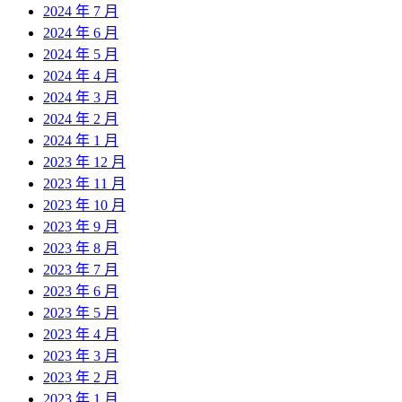
2024 年 7 月
2024 年 6 月
2024 年 5 月
2024 年 4 月
2024 年 3 月
2024 年 2 月
2024 年 1 月
2023 年 12 月
2023 年 11 月
2023 年 10 月
2023 年 9 月
2023 年 8 月
2023 年 7 月
2023 年 6 月
2023 年 5 月
2023 年 4 月
2023 年 3 月
2023 年 2 月
2023 年 1 月