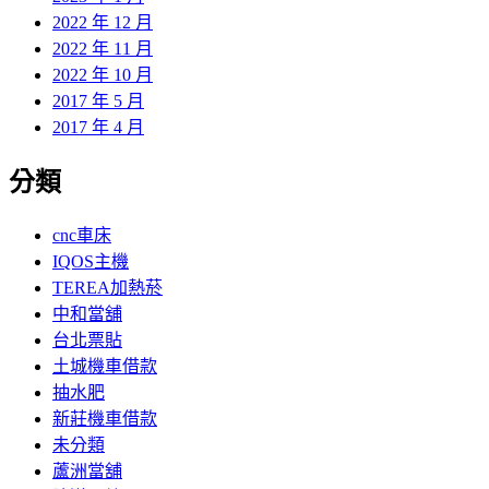
2022 年 12 月
2022 年 11 月
2022 年 10 月
2017 年 5 月
2017 年 4 月
分類
cnc車床
IQOS主機
TEREA加熱菸
中和當舖
台北票貼
土城機車借款
抽水肥
新莊機車借款
未分類
蘆洲當舖