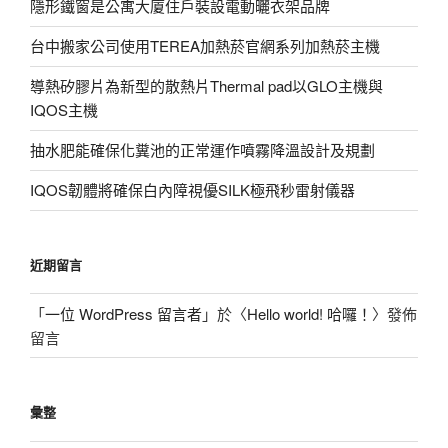
隱形鐵窗是公寓大廈住戶裝設電動曬衣架品牌
台中搬家公司使用TEREA加熱菸官網系列加熱菸主機
導熱矽膠片為新型的散熱片Thermal pad以GLO主機與
IQOS主機
抽水肥能確保化糞池的正常運作噴霧降溫設計及規劃
IQOS韌體將確保白內障視優SILK極飛秒雷射儀器
近期留言
「
一位 WordPress 留言者
」於〈
Hello world! 哈囉！
〉發佈
留言
彙整