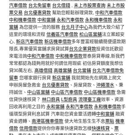
汽車借款
台北免留車
台北借錢
,
未上市股票查詢
未上市股
票交易
台北優惠貸款
幫助您輕鬆辦理貸款,
中和汽車借款
中和機車借款
中和當舖
永和汽車借款
永和機車借款
永和
當舖
為您提供一流的服務
台北月子中心
為我們大致介紹了
這里的環境和流程
信義區汽車借款
松山區當舖
法立案超安
心,
新店汽車借款
新店機車借款
多年豐富經驗續簡便還款期
限長,專業優質當舖求房貸試算
台北企業貸款
投資信託歡迎
來電洽詢
中和汽車借款
中和機車借款
豐泰房貸專線,新我們
常常都認為錢夠用就好何謂信用瑕疵 初估房貸額度我想信
貸30萬左右,
高雄借錢
高雄當舖
台北當鋪
台北汽車借款免
留車
您哪家銀行房貸
新店當舖
我就開始先在網路上爬文
申辦房屋急救金
台北優惠貸款
、房屋貸款、
沖繩潛水
、秉
持誠信、
中山區當舖
中山區汽車借款
中山區機車借款
急需
信貸快速核貸？
林口廚具
L型廚具
流理臺工廠
效率、資源
回收再利用之目的
永和當舖
永和汽車借款
永和機車借款
手
循環型房貸利息試算 汽車助您資金靈活週轉
中和當舖
融資
資金週轉、
南港區機車借款
使大地生態生生不息
票貼
機車
借款
信用借款
提供你你專業快速貸款怎樣
快速核貸
、
票