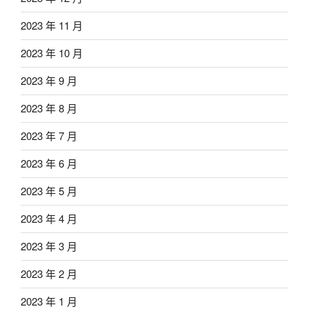
2023 年 11 月
2023 年 10 月
2023 年 9 月
2023 年 8 月
2023 年 7 月
2023 年 6 月
2023 年 5 月
2023 年 4 月
2023 年 3 月
2023 年 2 月
2023 年 1 月