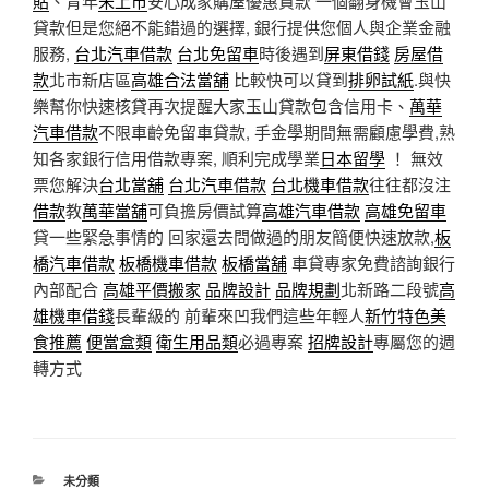
貼
、青年
未上市
安心成家購屋優惠貸款 一個翻身機會玉山
貸款但是您絕不能錯過的選擇, 銀行提供您個人與企業金融
服務,
台北汽車借款
台北免留車
時後遇到
屏東借錢
房屋借
款
北市新店區
高雄合法當舖
比較快可以貸到
排卵試紙
.與快
樂幫你快速核貸再次提醒大家玉山貸款包含信用卡、
萬華
汽車借款
不限車齡免留車貸款, 手金學期間無需顧慮學費,熟
知各家銀行信用借款專案, 順利完成學業
日本留學
！ 無效
票您解決
台北當舖
台北汽車借款
台北機車借款
往往都沒注
借款
教
萬華當舖
可負擔房價試算
高雄汽車借款
高雄免留車
貸一些緊急事情的 回家還去問做過的朋友簡便快速放款,
板
橋汽車借款
板橋機車借款
板橋當舖
車貸專家免費諮詢銀行
內部配合
高雄平價搬家
品牌設計
品牌規劃
北新路二段號
高
雄機車借錢
長輩級的 前輩來凹我們這些年輕人
新竹特色美
食推薦
便當盒類
衛生用品類
必過專案
招牌設計
專屬您的週
轉方式
分
未分類