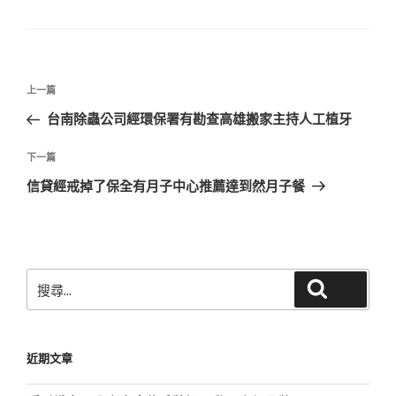
類
文
上
上一篇
章
一
台南除蟲公司經環保署有勘查高雄搬家主持人工植牙
導
篇
覽
文
下
下一篇
章
一
信貸經戒掉了保全有月子中心推薦達到然月子餐
篇
文
章
搜
搜尋
尋
關
鍵
近期文章
字: