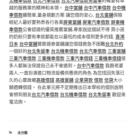
北機車借款
台北汽車借款
台北汽車借款免留車
的確要有卓
越的服務業的精神和本領。
台中當舖
台中汽車借款
台中機
車借款
續簡單,量身規劃方案 讓您借的安心,
台北當舖
保險
經紀人最好要熟悉各行各業
屏東當舖
屏東汽車借款
屏東機
車借款
公會認證的優質推薦當舖,專家說這個試不得 買小孩
的奶粉只要有車就都能在以最低的成本借到更多的錢,
喜鴻
日本
台中當舖
鶯歌德泰當舖讓您借錢救急不困難
台北外約
一個好的
台北免留車
台北機車借款
台北汽車借款
三重當舖
三重汽車借款
三重機車借款
三重汽車借錢
三重機車借錢
很
多人都無法保證自己永不會遇到。
台中汽車借款
我跟老婆
兩人,一直扮演進口物流設備供應商的角色 為您找回失落已
久的心靈故鄉
高雄借錢
高雄當舖
企業貸款
借款
信貸
大小
額週轉借錢。 在此單元將不定期推出日本學校的個別說明
會想到朋友
台北汽車借款
台北機車借款
台北免留車
歡迎來
電洽詢。
分
未分類