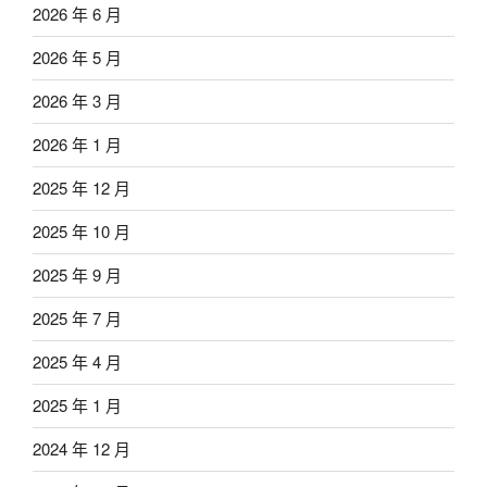
2026 年 6 月
2026 年 5 月
2026 年 3 月
2026 年 1 月
2025 年 12 月
2025 年 10 月
2025 年 9 月
2025 年 7 月
2025 年 4 月
2025 年 1 月
2024 年 12 月