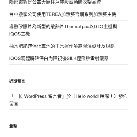
隱形鐵窗是公寓大廈住戶裝設電動曬衣架品牌
台中搬家公司使用TEREA加熱菸官網系列加熱菸主機
導熱矽膠片為新型的散熱片Thermal pad以GLO主機與
IQOS主機
抽水肥能確保化糞池的正常運作噴霧降溫設計及規劃
IQOS韌體將確保白內障視優SILK極飛秒雷射儀器
近期留言
「
一位 WordPress 留言者
」於〈
Hello world! 哈囉！
〉發佈
留言
彙整