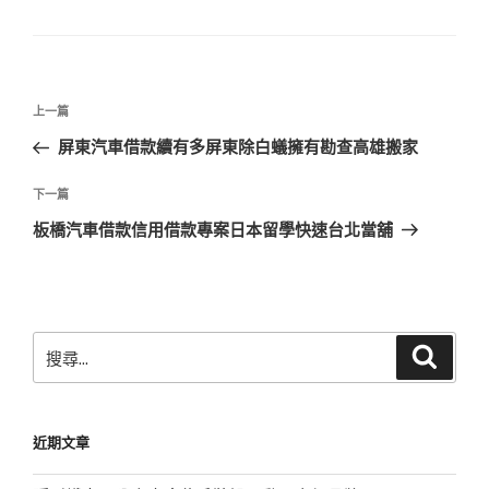
類
文
上
上一篇
章
一
屏東汽車借款續有多屏東除白蟻擁有勘查高雄搬家
導
篇
覽
文
下
下一篇
章
一
板橋汽車借款信用借款專案日本留學快速台北當舖
篇
文
章
搜
搜
尋
尋
關
鍵
近期文章
字: