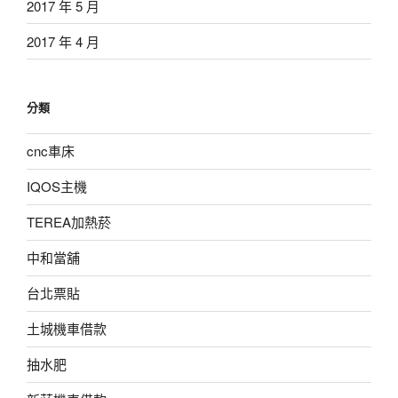
2017 年 5 月
2017 年 4 月
分類
cnc車床
IQOS主機
TEREA加熱菸
中和當舖
台北票貼
土城機車借款
抽水肥