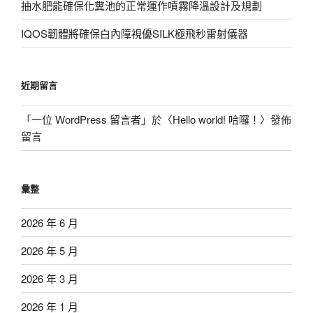
抽水肥能確保化糞池的正常運作噴霧降溫設計及規劃
IQOS韌體將確保白內障視優SILK極飛秒雷射儀器
近期留言
「
一位 WordPress 留言者
」於〈
Hello world! 哈囉！
〉發佈
留言
彙整
2026 年 6 月
2026 年 5 月
2026 年 3 月
2026 年 1 月