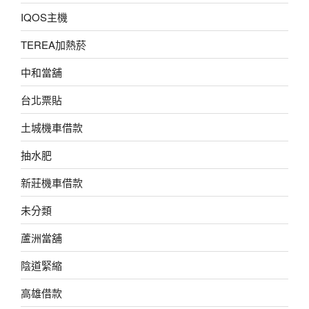
IQOS主機
TEREA加熱菸
中和當舖
台北票貼
土城機車借款
抽水肥
新莊機車借款
未分類
蘆洲當舖
陰道緊縮
高雄借款