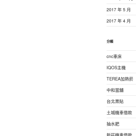
2017 年 5 月
2017 年 4 月
分類
cnc車床
IQOS主機
TEREA加熱菸
中和當舖
台北票貼
土城機車借款
抽水肥
新莊機車借款