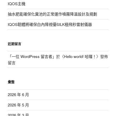
IQOS主機
抽水肥能確保化糞池的正常運作噴霧降溫設計及規劃
IQOS韌體將確保白內障視優SILK極飛秒雷射儀器
近期留言
「
一位 WordPress 留言者
」於〈
Hello world! 哈囉！
〉發佈
留言
彙整
2026 年 6 月
2026 年 5 月
2026 年 3 月