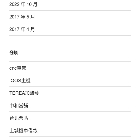
2022 年 10 月
2017 年 5 月
2017 年 4 月
分類
cnc車床
IQOS主機
TEREA加熱菸
中和當舖
台北票貼
土城機車借款