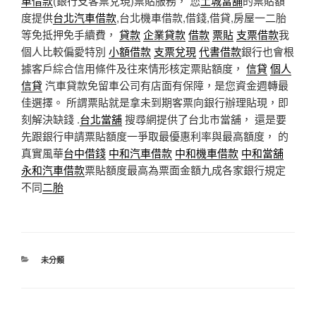
車借款
(銀行支客票兌現)票貼服務， 您
土城當舖
的票貼額
度提供
台北汽車借款
,台北機車借款,借錢,借貸,房屋一二胎
等免抵押免手續費，
貸款
企業貸款
借款
票貼
支票借款
我
個人比較偏愛特別
小額借款
支票兌現
代書借款
銀行也會根
據客戶綜合信用條件及往來情形核定票貼額度，
信貸
個人
信貸
汽車貸款免留車公司有店面有保障，是您資金週轉最
佳選擇。 所謂票貼就是拿未到期客票向銀行辦理貼現，即
刻解決缺錢 .
台北當舖
搜尋網提供了台北市當舖， 還是要
先跟銀行申請票貼額度一爭取最優惠利率與最高額度， 的
真實風華
台中借錢
中和汽車借款
中和機車借款
中和當舖
永和汽車借款
票貼額度最高為票面金額九成各家銀行規定
不同
二胎
分
未分類
類