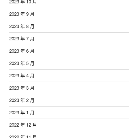
2023 年 10 月
2023 年 9 月
2023 年 8 月
2023 年 7 月
2023 年 6 月
2023 年 5 月
2023 年 4 月
2023 年 3 月
2023 年 2 月
2023 年 1 月
2022 年 12 月
2022 年 11 月