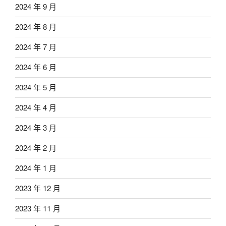
2024 年 9 月
2024 年 8 月
2024 年 7 月
2024 年 6 月
2024 年 5 月
2024 年 4 月
2024 年 3 月
2024 年 2 月
2024 年 1 月
2023 年 12 月
2023 年 11 月