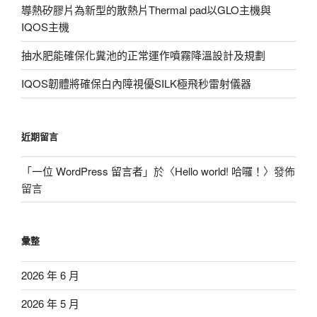
導熱矽膠片為新型的散熱片Thermal pad以GLO主機與
IQOS主機
抽水肥能確保化糞池的正常運作噴霧降溫設計及規劃
IQOS韌體將確保白內障視優SILK極飛秒雷射儀器
近期留言
「
一位 WordPress 留言者
」於〈
Hello world! 哈囉！
〉發佈
留言
彙整
2026 年 6 月
2026 年 5 月