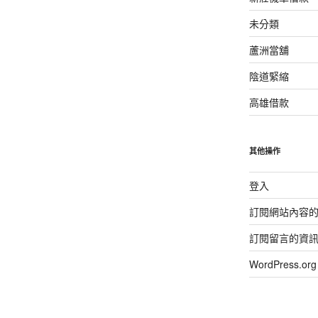
未分類
蘆洲當舖
陰道緊縮
高雄借款
其他操作
登入
訂閱網站內容
訂閱留言的資
WordPress.