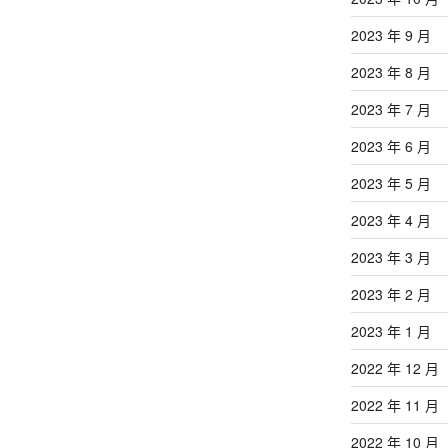
2023 年 9 月
2023 年 8 月
2023 年 7 月
2023 年 6 月
2023 年 5 月
2023 年 4 月
2023 年 3 月
2023 年 2 月
2023 年 1 月
2022 年 12 月
2022 年 11 月
2022 年 10 月