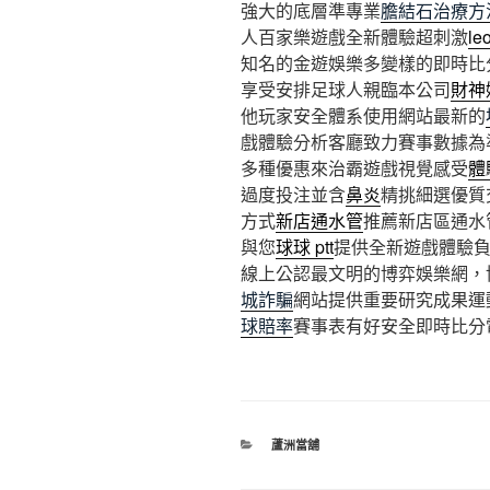
強大的底層準專業
膽結石治療方
人百家樂遊戲全新體驗超刺激
l
知名的金遊娛樂多變樣的即時比
享受安排足球人親臨本公司
財神
他玩家安全體系使用網站最新的
戲體驗分析客廳致力賽事數據為
多種優惠來治霸遊戲視覺感受
體
過度投注並含
鼻炎
精挑細選優質
方式
新店通水管
推薦新店區通水
與您
球球 ptt
提供全新遊戲體驗
線上公認最文明的博弈娛樂網，
城詐騙
網站提供重要研究成果運
球賠率
賽事表有好安全即時比分
分
蘆洲當舖
類