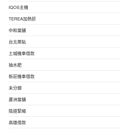
IQOS主機
TEREA加熱菸
中和當舖
台北票貼
土城機車借款
抽水肥
新莊機車借款
未分類
蘆洲當舖
陰道緊縮
高雄借款