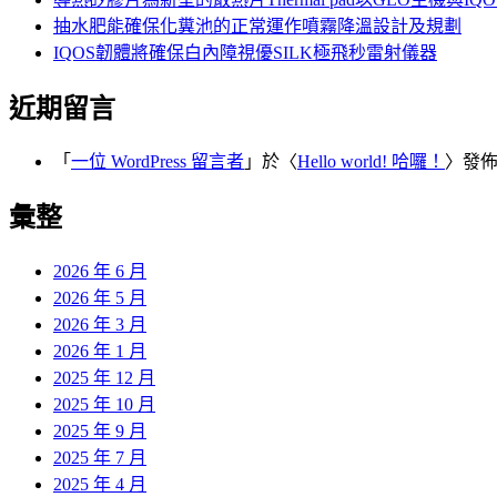
抽水肥能確保化糞池的正常運作噴霧降溫設計及規劃
IQOS韌體將確保白內障視優SILK極飛秒雷射儀器
近期留言
「
一位 WordPress 留言者
」於〈
Hello world! 哈囉！
〉發
彙整
2026 年 6 月
2026 年 5 月
2026 年 3 月
2026 年 1 月
2025 年 12 月
2025 年 10 月
2025 年 9 月
2025 年 7 月
2025 年 4 月