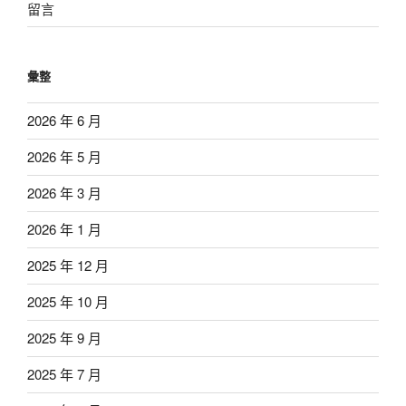
留言
彙整
2026 年 6 月
2026 年 5 月
2026 年 3 月
2026 年 1 月
2025 年 12 月
2025 年 10 月
2025 年 9 月
2025 年 7 月