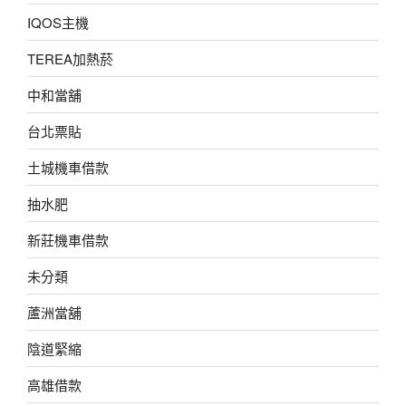
IQOS主機
TEREA加熱菸
中和當舖
台北票貼
土城機車借款
抽水肥
新莊機車借款
未分類
蘆洲當舖
陰道緊縮
高雄借款