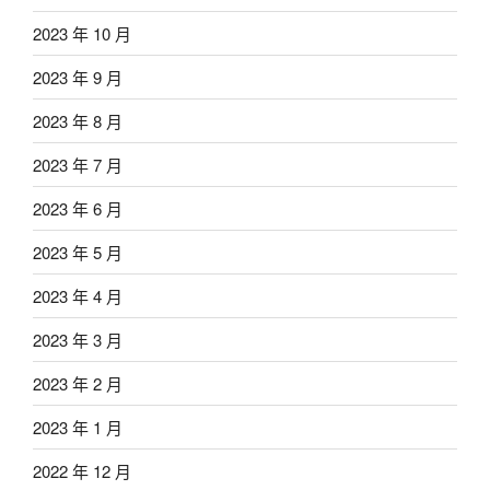
2023 年 10 月
2023 年 9 月
2023 年 8 月
2023 年 7 月
2023 年 6 月
2023 年 5 月
2023 年 4 月
2023 年 3 月
2023 年 2 月
2023 年 1 月
2022 年 12 月