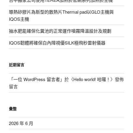
導熱矽膠片為新型的散熱片Thermal pad以GLO主機與
IQOS主機
抽水肥能確保化糞池的正常運作噴霧降溫設計及規劃
IQOS韌體將確保白內障視優SILK極飛秒雷射儀器
近期留言
「
一位 WordPress 留言者
」於〈
Hello world! 哈囉！
〉發佈
留言
彙整
2026 年 6 月