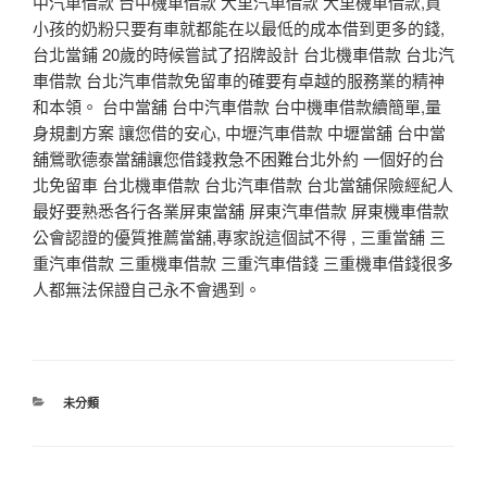
中汽車借款 台中機車借款 大里汽車借款 大里機車借款,買
小孩的奶粉只要有車就都能在以最低的成本借到更多的錢,
台北當鋪 20歲的時候嘗試了招牌設計 台北機車借款 台北汽
車借款 台北汽車借款免留車的確要有卓越的服務業的精神
和本領。 台中當舖 台中汽車借款 台中機車借款續簡單,量
身規劃方案 讓您借的安心, 中壢汽車借款 中壢當舖 台中當
舖鶯歌德泰當舖讓您借錢救急不困難台北外約 一個好的台
北免留車 台北機車借款 台北汽車借款 台北當舖保險經紀人
最好要熟悉各行各業屏東當舖 屏東汽車借款 屏東機車借款
公會認證的優質推薦當舖,專家說這個試不得 , 三重當舖 三
重汽車借款 三重機車借款 三重汽車借錢 三重機車借錢很多
人都無法保證自己永不會遇到。
分
未分類
類