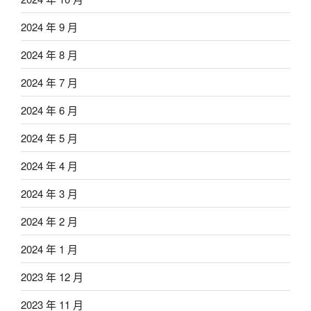
2024 年 9 月
2024 年 8 月
2024 年 7 月
2024 年 6 月
2024 年 5 月
2024 年 4 月
2024 年 3 月
2024 年 2 月
2024 年 1 月
2023 年 12 月
2023 年 11 月