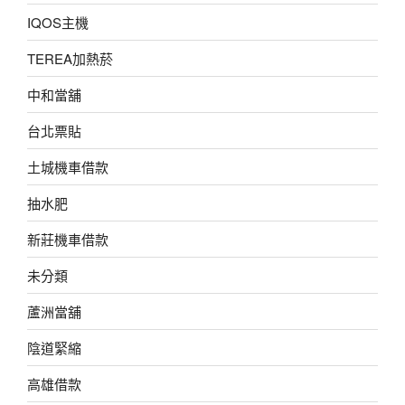
IQOS主機
TEREA加熱菸
中和當舖
台北票貼
土城機車借款
抽水肥
新莊機車借款
未分類
蘆洲當舖
陰道緊縮
高雄借款