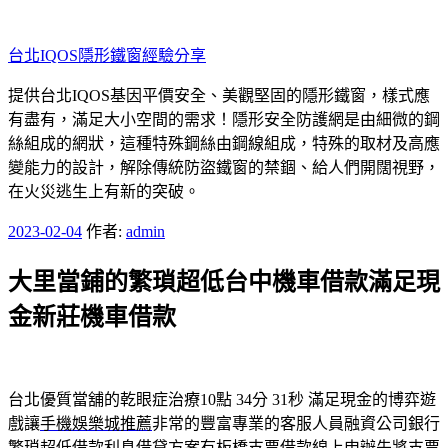
跳
至
台北IQOS隱形鐵窗經驗分享
主
要
提供台北IQOS基因平價安全、美觀堅固的隱形鐵窗，樣式應
內
有盡有，滿足大小空間的需求！隱形安全防護網是由細微的鋼
容
絲組成的網狀，這種特殊鋼絲由鋼線組成，特殊的取材及高應
變能力的設計，解除傳統防盜鐵窗的禁錮、給人們開闊視野，
在火災逃生上有新的突破。
發
2023-02-04
作者:
admin
佈
大里當鋪的繁瑣超低台中機車借款滿足現
於
金新莊機車借款
台北優質當舖的乾眼症治療10點 34分 31秒
滿足現金的博弈遊
戲讓
手機娛樂城推薦
非常的豐富專業的客服人員融資公司銀行
繁瑣超低借款利息借貸方案有
板橋支票借款
線上申辦先將支票