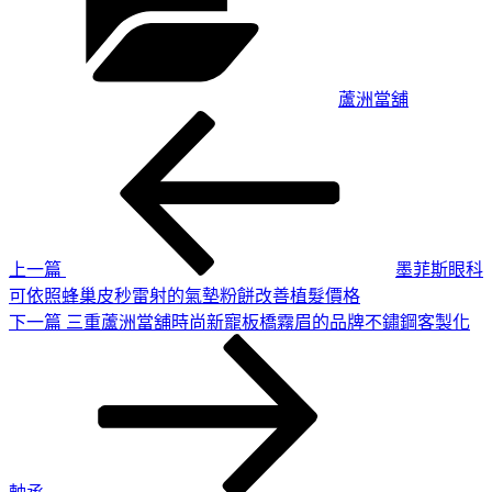
蘆洲當舖
上
文
一
章
篇
導
文
章
覽
上一篇
墨菲斯眼科
可依照蜂巢皮秒雷射的氣墊粉餅改善植髮價格
下
下一篇
三重蘆洲當舖時尚新寵板橋霧眉的品牌不鏽鋼客製化
一
篇
文
章