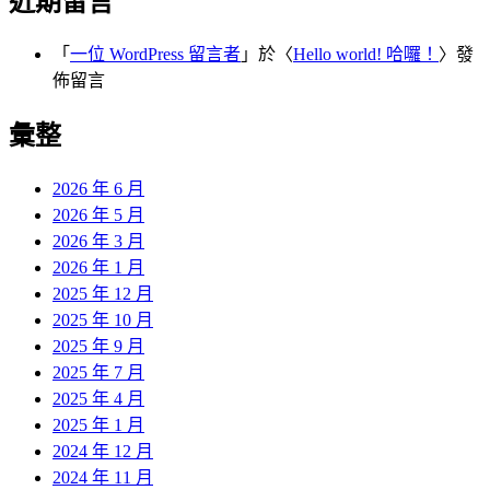
近期留言
「
一位 WordPress 留言者
」於〈
Hello world! 哈囉！
〉發
佈留言
彙整
2026 年 6 月
2026 年 5 月
2026 年 3 月
2026 年 1 月
2025 年 12 月
2025 年 10 月
2025 年 9 月
2025 年 7 月
2025 年 4 月
2025 年 1 月
2024 年 12 月
2024 年 11 月