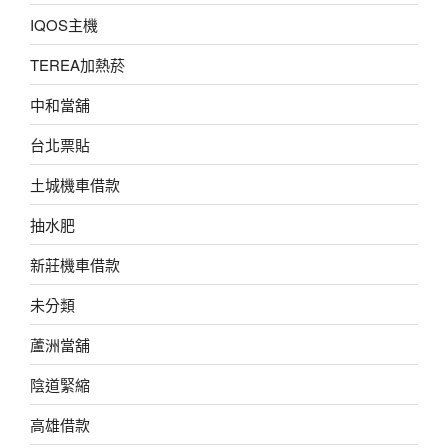
IQOS主機
TEREA加熱菸
中和當舖
台北票貼
土城機車借款
抽水肥
新莊機車借款
未分類
蘆洲當舖
陰道緊縮
高雄借款