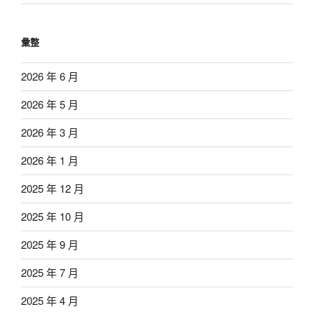
彙整
2026 年 6 月
2026 年 5 月
2026 年 3 月
2026 年 1 月
2025 年 12 月
2025 年 10 月
2025 年 9 月
2025 年 7 月
2025 年 4 月