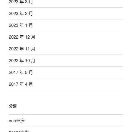
2023 年 3 月
2023 年 2 月
2023 年 1 月
2022 年 12 月
2022 年 11 月
2022 年 10 月
2017 年 5 月
2017 年 4 月
分類
cnc車床