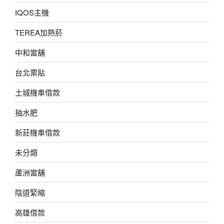
IQOS主機
TEREA加熱菸
中和當舖
台北票貼
土城機車借款
抽水肥
新莊機車借款
未分類
蘆洲當舖
陰道緊縮
高雄借款