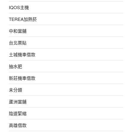
IQOS主機
TEREA加熱菸
中和當舖
台北票貼
土城機車借款
抽水肥
新莊機車借款
未分類
蘆洲當舖
陰道緊縮
高雄借款