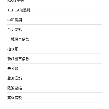
IQOS主機
TEREA加熱菸
中和當舖
台北票貼
土城機車借款
抽水肥
新莊機車借款
未分類
蘆洲當舖
陰道緊縮
高雄借款