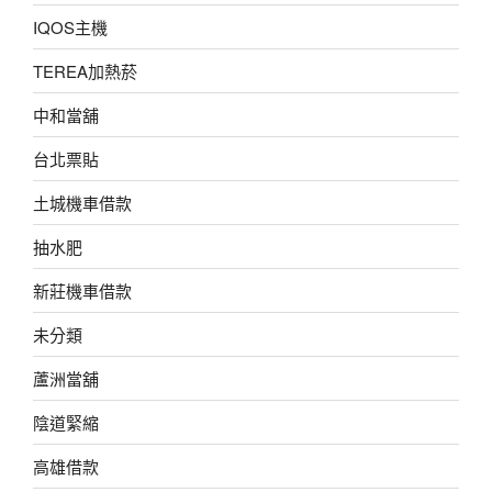
IQOS主機
TEREA加熱菸
中和當舖
台北票貼
土城機車借款
抽水肥
新莊機車借款
未分類
蘆洲當舖
陰道緊縮
高雄借款