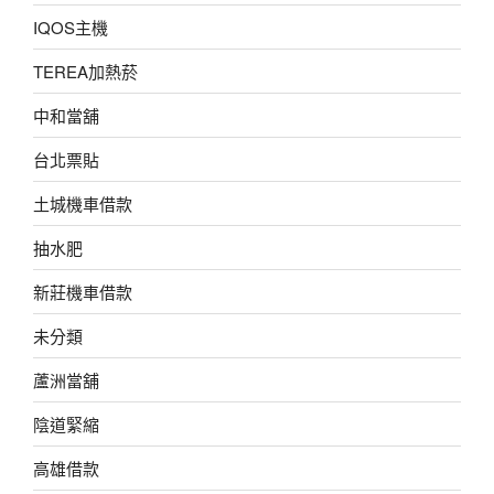
IQOS主機
TEREA加熱菸
中和當舖
台北票貼
土城機車借款
抽水肥
新莊機車借款
未分類
蘆洲當舖
陰道緊縮
高雄借款