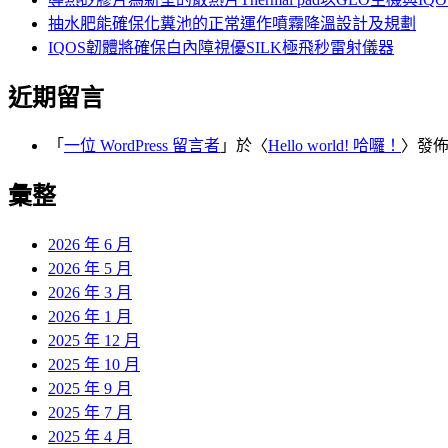
抽水肥能確保化糞池的正常運作噴霧降溫設計及規劃
IQOS韌體將確保白內障視優SILK極飛秒雷射儀器
近期留言
「
一位 WordPress 留言者
」於〈
Hello world! 哈囉！
〉發
彙整
2026 年 6 月
2026 年 5 月
2026 年 3 月
2026 年 1 月
2025 年 12 月
2025 年 10 月
2025 年 9 月
2025 年 7 月
2025 年 4 月