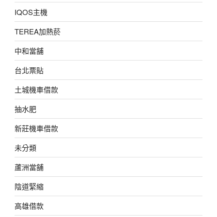
IQOS主機
TEREA加熱菸
中和當舖
台北票貼
土城機車借款
抽水肥
新莊機車借款
未分類
蘆洲當舖
陰道緊縮
高雄借款