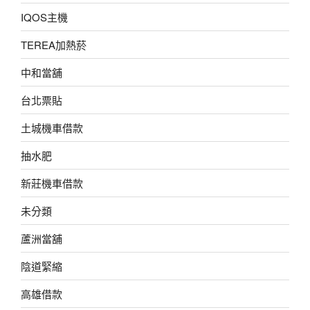
IQOS主機
TEREA加熱菸
中和當舖
台北票貼
土城機車借款
抽水肥
新莊機車借款
未分類
蘆洲當舖
陰道緊縮
高雄借款