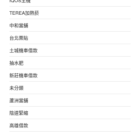
IQOS主機
TEREA加熱菸
中和當舖
台北票貼
土城機車借款
抽水肥
新莊機車借款
未分類
蘆洲當舖
陰道緊縮
高雄借款