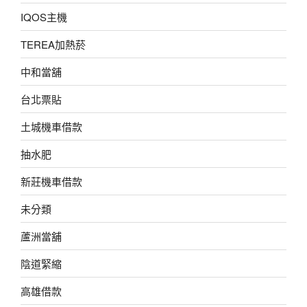
IQOS主機
TEREA加熱菸
中和當舖
台北票貼
土城機車借款
抽水肥
新莊機車借款
未分類
蘆洲當舖
陰道緊縮
高雄借款