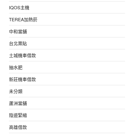
IQOS主機
TEREA加熱菸
中和當舖
台北票貼
土城機車借款
抽水肥
新莊機車借款
未分類
蘆洲當舖
陰道緊縮
高雄借款