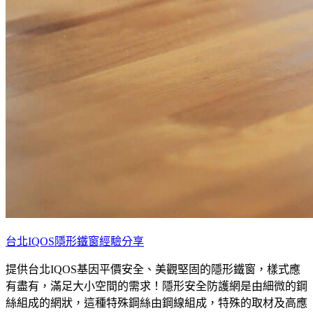
台北IQOS隱形鐵窗經驗分享
提供台北IQOS基因平價安全、美觀堅固的隱形鐵窗，樣式應
有盡有，滿足大小空間的需求！隱形安全防護網是由細微的鋼
絲組成的網狀，這種特殊鋼絲由鋼線組成，特殊的取材及高應