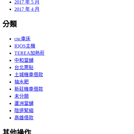
2017 年 5 月
2017 年 4 月
分類
cnc車床
IQOS主機
TEREA加熱菸
中和當舖
台北票貼
土城機車借款
抽水肥
新莊機車借款
未分類
蘆洲當舖
陰道緊縮
高雄借款
其他操作