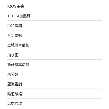
IQOS主機
TEREA加熱菸
中和當舖
台北票貼
土城機車借款
抽水肥
新莊機車借款
未分類
蘆洲當舖
陰道緊縮
高雄借款