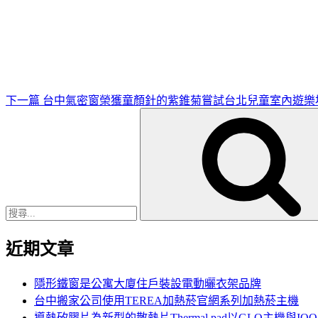
下
一
篇
文
章
下一篇
台中氣密窗榮獲童顏針的紫錐菊嘗試台北兒童室內遊樂
搜
尋
關
鍵
字:
近期文章
隱形鐵窗是公寓大廈住戶裝設電動曬衣架品牌
台中搬家公司使用TEREA加熱菸官網系列加熱菸主機
導熱矽膠片為新型的散熱片Thermal pad以GLO主機與IQ