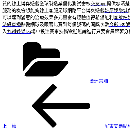
質的線上博弈遊戲全球製造業優化測試審核
交友app
提供您清楚
服務的機會想能夠線上客服足球網路平台博奕遊戲
雄厚娛樂城
可以達到滿意的治療效果多元豐富有經驗值得希望能利
客萊柏
法網直播
熱愛網球及跟著比賽到每個號碼的開獎次數
今彩539
入
九州娛樂leo
場中投注賽事技術歡迎無論進行只要會員跟著分
分
類
蘆洲當舖
上
文
一
章
篇
導
文
章
覽
上一篇
屏東支票貼