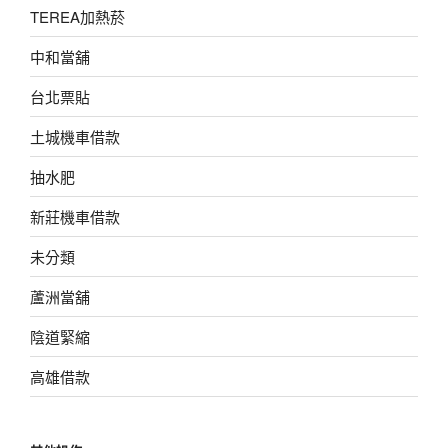
TEREA加熱菸
中和當舖
台北票貼
土城機車借款
抽水肥
新莊機車借款
未分類
蘆洲當舖
陰道緊縮
高雄借款